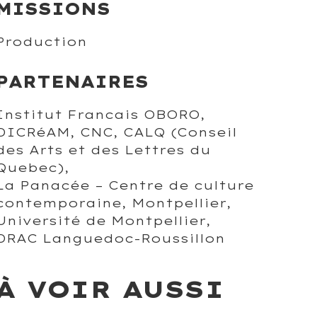
MISSIONS
Production
PARTENAIRES
Institut Francais OBORO,
DICRéAM, CNC, CALQ (Conseil
des Arts et des Lettres du
Quebec),
La Panacée – Centre de culture
contemporaine, Montpellier,
Université de Montpellier,
DRAC Languedoc-Roussillon
À VOIR AUSSI