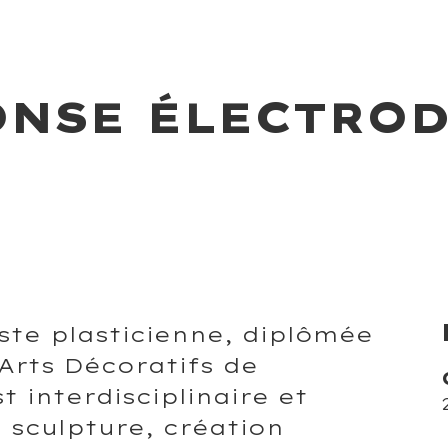
PONSE ÉLECTRO
ste plasticienne, diplômée
 Arts Décoratifs de
t interdisciplinaire et
 sculpture, création