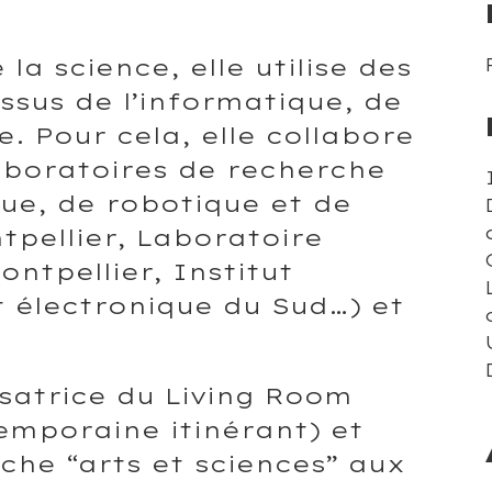
 la science, elle utilise des
ssus de l’informatique, de
e. Pour cela, elle collabore
aboratoires de recherche
ue, de robotique et de
pellier, Laboratoire
ontpellier, Institut
t électronique du Sud…) et
satrice du Living Room
emporaine itinérant) et
che “arts et sciences” aux