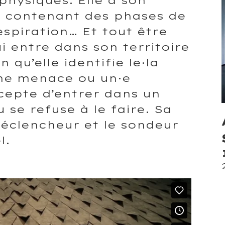
e contenant des phases de
espiration… Et tout être
 entre dans son territoire
 qu’elle identifie le·la
ne menace ou un·e
ccepte d’entrer dans un
se refuse à le faire. Sa
 déclencheur et le sondeur
l.