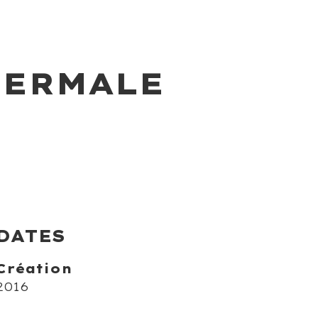
DERMALE
DATES
Création
2016