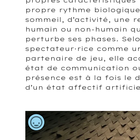
propre rythme biologiqu
sommeil, d’activité, une r
humain ou non-humain qui
perturbe ses phases. Selon
spectateur·rice comme u
partenaire de jeu, elle a
état de communication ou 
présence est à la fois le
d’un état affectif artificie