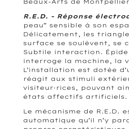
Beaux-Arts de Montpellier
R.E.D. - Réponse électr
peau” sensible à son espa
Délicatement, les triangle
surface se soulèvent, se 
Subtile interaction. Épid
interroge la machine, la v
L’installation est dotée d
réagit aux stimuli extér
visiteur·rices, pouvant ai
états affectifs artificiels.
Le mécanisme de R.E.D. es
automatique qu’il n’y par
propres caractéristiques 