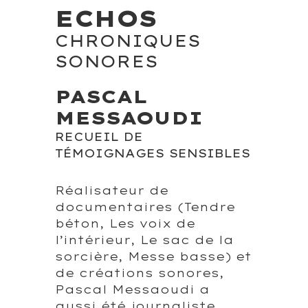
ECHOS
CHRONIQUES
SONORES
PASCAL
MESSAOUDI
RECUEIL DE
TÉMOIGNAGES SENSIBLES
Réalisateur de
documentaires (Tendre
béton, Les voix de
l’intérieur, Le sac de la
sorcière, Messe basse) et
de créations sonores,
Pascal Messaoudi a
aussi été journaliste