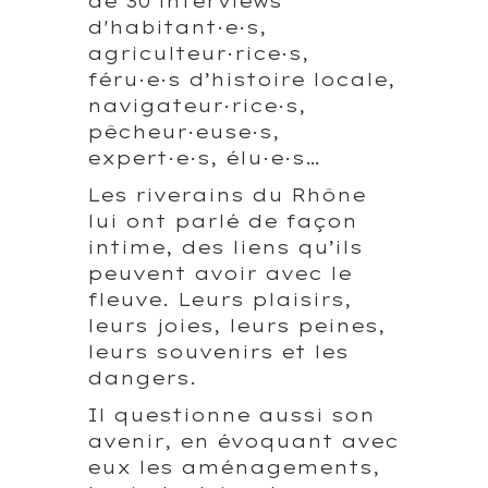
de 30 interviews
d'habitant·e·s,
agriculteur·rice·s,
féru·e·s d’histoire locale,
navigateur·rice·s,
pêcheur·euse·s,
expert·e·s, élu·e·s…
Les riverains du Rhône
lui ont parlé de façon
intime, des liens qu’ils
peuvent avoir avec le
fleuve. Leurs plaisirs,
leurs joies, leurs peines,
leurs souvenirs et les
dangers.
Il questionne aussi son
avenir, en évoquant avec
eux les aménagements,