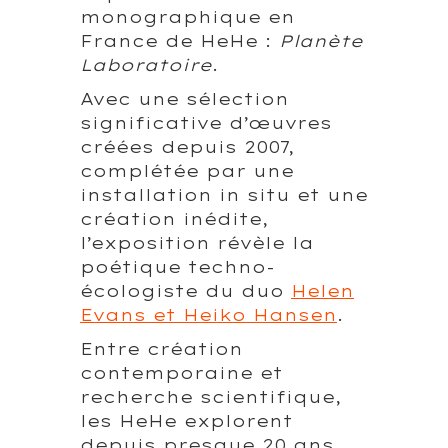
monographique en
France de HeHe :
Planète
Laboratoire
.
Avec une sélection
significative d’œuvres
créées depuis 2007,
complétée par une
installation in situ et une
création inédite,
l’exposition révèle la
poétique techno-
écologiste du duo
Helen
Evans et Heiko Hansen
.
Entre création
contemporaine et
recherche scientifique,
les HeHe explorent
depuis presque 20 ans