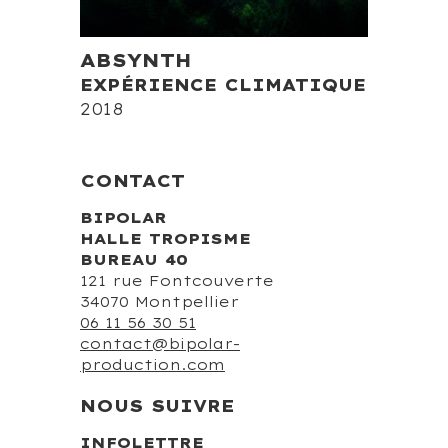
ABSYNTH
EXPÉRIENCE CLIMATIQUE
2018
CONTACT
BIPOLAR
HALLE TROPISME
BUREAU 40
121 rue Fontcouverte
34070 Montpellier
06 11 56 30 51
contact@bipolar-
production.com
NOUS SUIVRE
INFOLETTRE