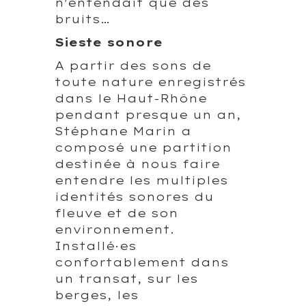
n'entendait que des
bruits…
Sieste sonore
A partir des sons de
toute nature enregistrés
dans le Haut-Rhône
pendant presque un an,
Stéphane Marin a
composé une partition
destinée à nous faire
entendre les multiples
identités sonores du
fleuve et de son
environnement.
Installé·es
confortablement dans
un transat, sur les
berges, les