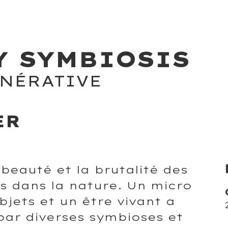
Y SYMBIOSIS
ÉNÉRATIVE
ER
a beauté et la brutalité des
s dans la nature. Un micro
jets et un être vivant a
 par diverses symbioses et