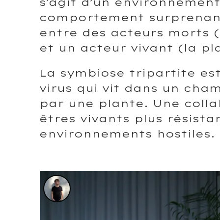
s’agit d’un environnemen
comportement surprenant
entre des acteurs morts (l
et un acteur vivant (la pl
La symbiose tripartite est
virus qui vit dans un ch
par une plante. Une colla
êtres vivants plus résista
environnements hostiles.