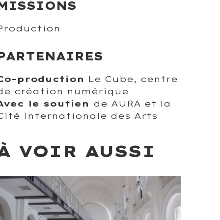
MISSIONS
Production
PARTENAIRES
Co-production
Le Cube, centre
de création numérique
Avec le soutien
de AURA et la
Cité internationale des Arts
À VOIR AUSSI