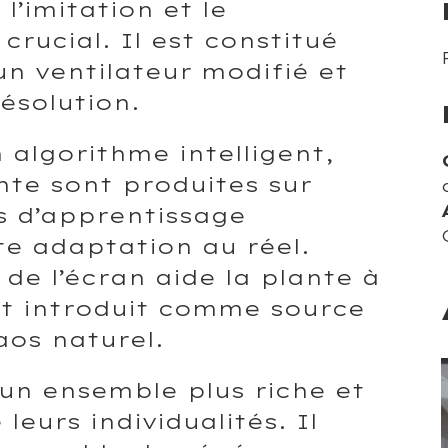
l’imitation et le
rucial. Il est constitué
un ventilateur modifié et
ésolution.
algorithme intelligent,
nte sont produites sur
us d’apprentissage
te adaptation au réel.
de l’écran aide la plante à
est introduit comme source
aos naturel.
 un ensemble plus riche et
eurs individualités. Il