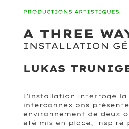
PRODUCTIONS ARTISTIQUES
A THREE WA
INSTALLATION G
LUKAS TRUNIG
L’installation interroge l
interconnexions présente
environnement de deux ob
été mis en place, inspiré