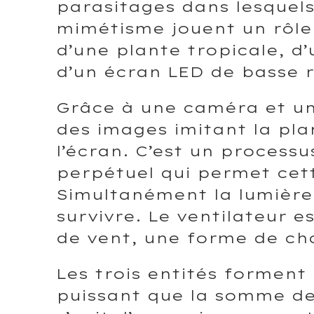
parasitages dans lesquels 
mimétisme jouent un rôle c
d’une plante tropicale, d’
d’un écran LED de basse r
Grâce à une caméra et un 
des images imitant la pla
l’écran. C’est un process
perpétuel qui permet cet
Simultanément la lumière 
survivre. Le ventilateur 
de vent, une forme de ch
Les trois entités forment
puissant que la somme de l